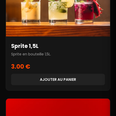
Sprite 1,5L
Sprite en bouteille 1,5L.
3.00 €
AJOUTER AU PANIER