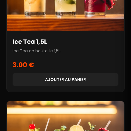
Ice Tea 1,5L
Ice Tea en bouteille 1,5L.
3.00 €
AJOUTER AU PANIER