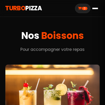
TURBO
PIZZA
0
Nos
Boissons
Pour accompagner votre repas