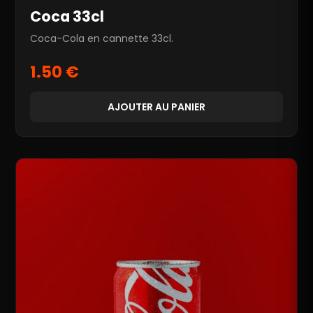
Coca 33cl
Coca-Cola en cannette 33cl.
1.50 €
AJOUTER AU PANIER