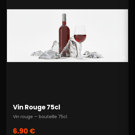
Vin Rouge 75cl
Vin rouge — bouteille 75cl.
6.90 €