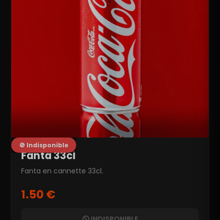
🚫 Indisponible
Fanta 33cl
Fanta en cannette 33cl.
1.50 €
INDISPONIBLE