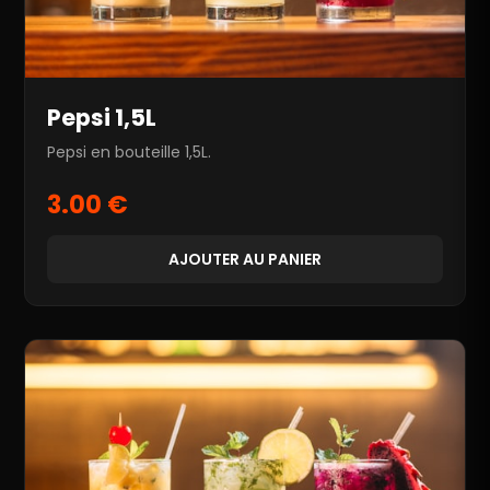
Pepsi 1,5L
Pepsi en bouteille 1,5L.
3.00 €
AJOUTER AU PANIER