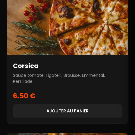
Corsica
Sauce tomate, Figatelli, Brousse, Emmental,
Persillade.
6.50 €
AJOUTER AU PANIER