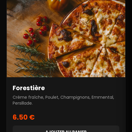
Forestière
Crème fraîche, Poulet, Champignons, Emmental,
Persillade.
6.50 €
AJOUTER AU PANIER