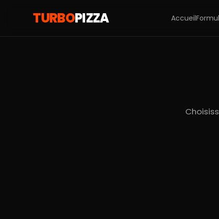
TURBO
PIZZA
Accueil
Formu
Choisiss