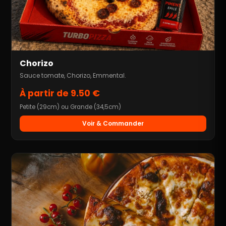
Chorizo
Sauce tomate, Chorizo, Emmental.
À partir de 9.50 €
Petite (29cm) ou Grande (34,5cm)
Voir & Commander