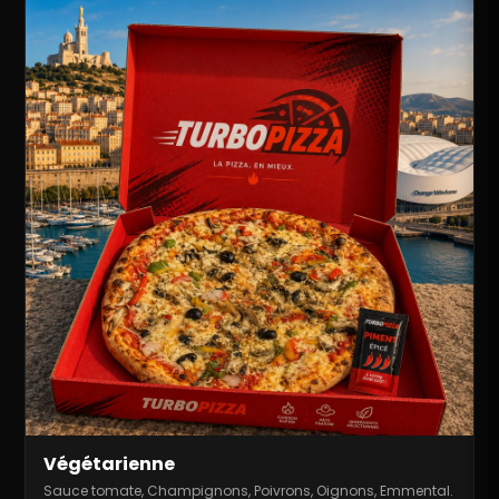
Végétarienne
Sauce tomate, Champignons, Poivrons, Oignons, Emmental.