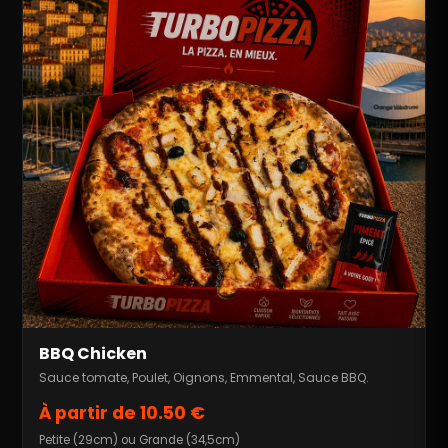
BBQ Chicken
Sauce tomate, Poulet, Oignons, Emmental, Sauce BBQ.
À partir de 10.50 €
Petite (29cm) ou Grande (34,5cm)