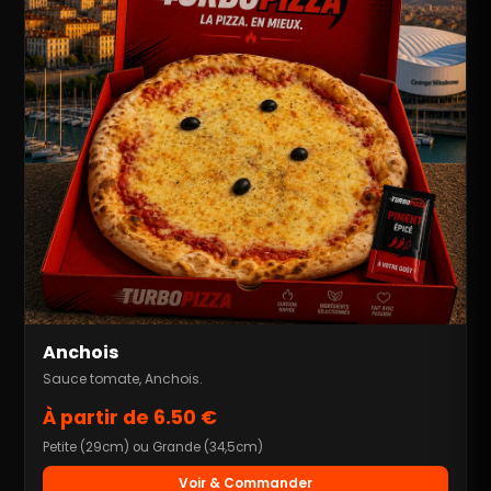
Anchois
Sauce tomate, Anchois.
À partir de 6.50 €
Petite (29cm) ou Grande (34,5cm)
Voir & Commander