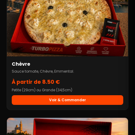
Chèvre
Sauce tomate, Chèvre, Emmental.
À partir de 8.50 €
Petite (29cm) ou Grande (34,5cm)
Voir & Commander