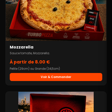
Mozzarella
Sauce tomate, Mozzarella.
À partir de 8.00 €
Petite (29cm) ou Grande (34,5cm)
Voir & Commander