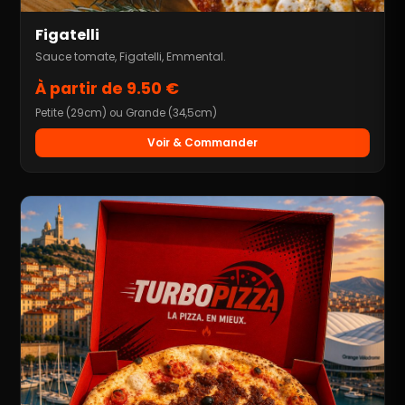
Figatelli
Sauce tomate, Figatelli, Emmental.
À partir de 9.50 €
Petite (29cm) ou Grande (34,5cm)
Voir & Commander