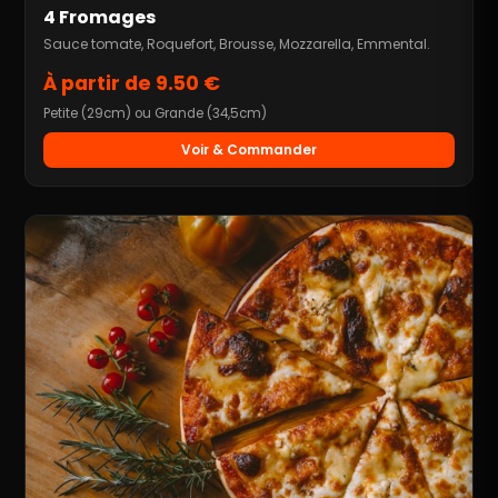
4 Fromages
Sauce tomate, Roquefort, Brousse, Mozzarella, Emmental.
À partir de 9.50 €
Petite (29cm) ou Grande (34,5cm)
Voir & Commander