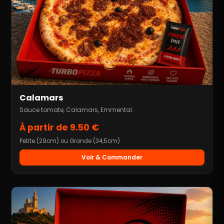
Calamars
Sauce tomate, Calamars, Emmental.
À partir de 9.50 €
Petite (29cm) ou Grande (34,5cm)
Voir & Commander