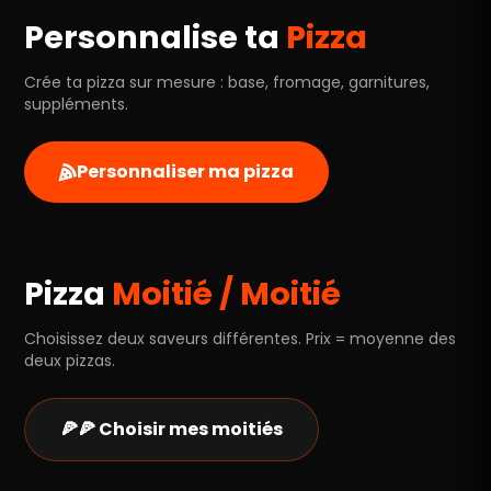
Personnalise ta
Pizza
Crée ta pizza sur mesure : base, fromage, garnitures,
suppléments.
Personnaliser ma pizza
Pizza
Moitié / Moitié
Choisissez deux saveurs différentes. Prix = moyenne des
deux pizzas.
🍕🍕 Choisir mes moitiés