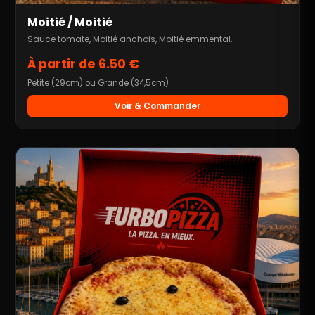
Moitié / Moitié
Sauce tomate, Moitié anchois, Moitié emmental.
À partir de 6.50 €
Petite (29cm) ou Grande (34,5cm)
Voir & Commander