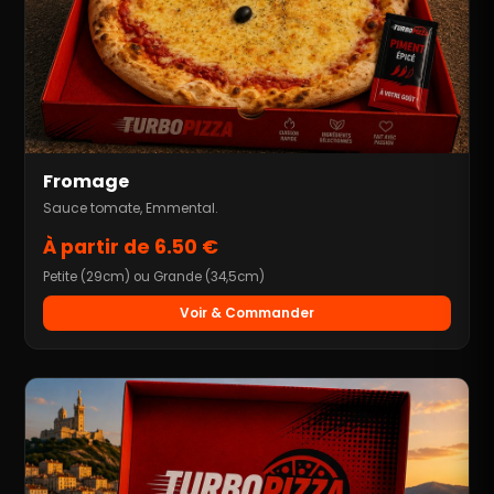
Fromage
Sauce tomate, Emmental.
À partir de 6.50 €
Petite (29cm) ou Grande (34,5cm)
Voir & Commander