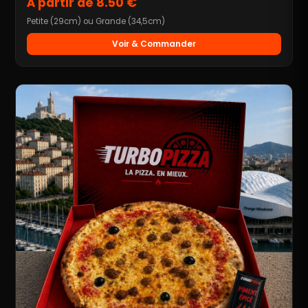
À partir de 8.50 €
Petite (29cm) ou Grande (34,5cm)
Voir & Commander