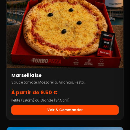
Marseillaise
Sauce tomate, Mozzarella, Anchois, Pesto.
À partir de 9.50 €
Petite (29cm) ou Grande (34,5cm)
Voir & Commander