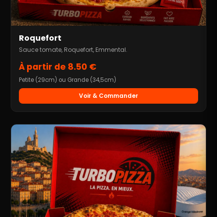
Roquefort
Sauce tomate, Roquefort, Emmental.
À partir de 8.50 €
Petite (29cm) ou Grande (34,5cm)
Voir & Commander