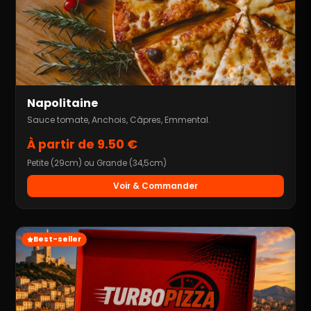
Napolitaine
Sauce tomate, Anchois, Câpres, Emmental.
À partir de 9.50 €
Petite (29cm) ou Grande (34,5cm)
Voir & Commander
Best-seller