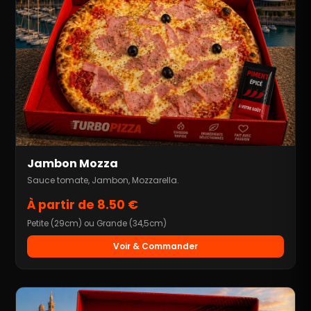
Jambon Mozza
Sauce tomate, Jambon, Mozzarella.
À partir de 8.50 €
Petite (29cm) ou Grande (34,5cm)
Voir & Commander