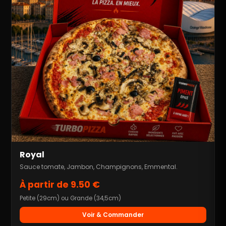
Royal
Sauce tomate, Jambon, Champignons, Emmental.
À partir de 9.50 €
Petite (29cm) ou Grande (34,5cm)
Voir & Commander