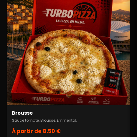
Brousse
Sauce tomate, Brousse, Emmental.
À partir de 8.50 €