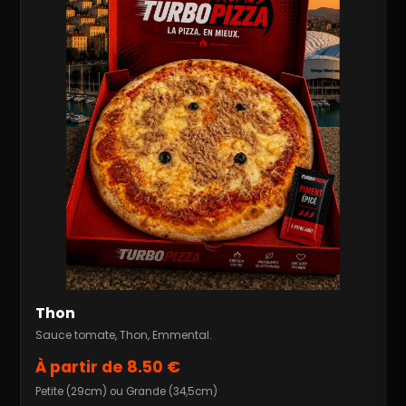
Thon
Sauce tomate, Thon, Emmental.
À partir de 8.50 €
Petite (29cm) ou Grande (34,5cm)