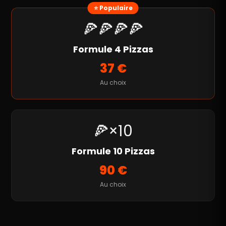
⭐ Populaire
🍕🍕🍕🍕
Formule 4 Pizzas
37 €
Au choix
🍕×10
Formule 10 Pizzas
90 €
Au choix