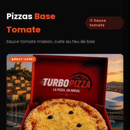
Pizzas
Base
🍅 Sauce
tomate
Tomate
Sauce tomate maison, cuite au feu de bois
Best-seller