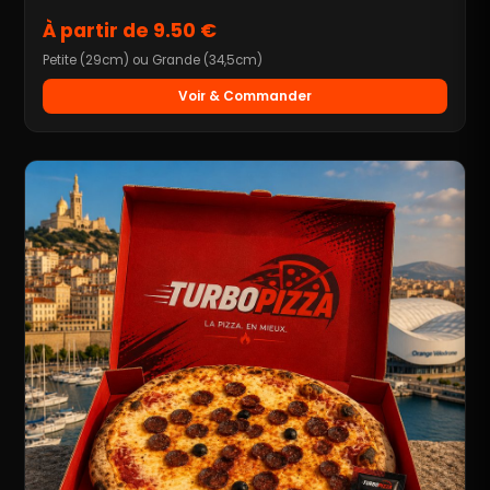
À partir de 9.50 €
Petite (29cm) ou Grande (34,5cm)
Voir & Commander