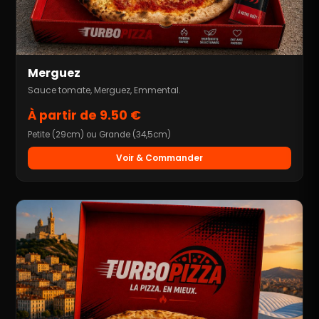
Merguez
Sauce tomate, Merguez, Emmental.
À partir de 9.50 €
Petite (29cm) ou Grande (34,5cm)
Voir & Commander