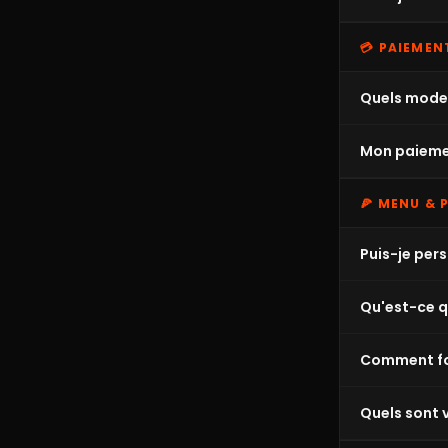
💳 PAIEMEN
Quels mode
Mon paiemen
🍕 MENU &
Puis-je per
Qu'est-ce qu
Comment fon
Quels sont 