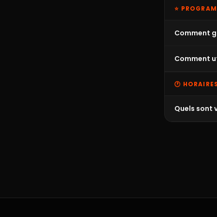
⭐ PROGRAM
Comment gag
Comment uti
🕐 HORAIRE
Quels sont 