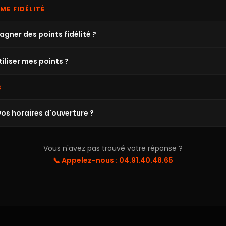
ME FIDÉLITÉ
ner des points fidélité ?
liser mes points ?
S
vos horaires d'ouverture ?
Vous n'avez pas trouvé votre réponse ?
📞 Appelez-nous : 04.91.40.48.65