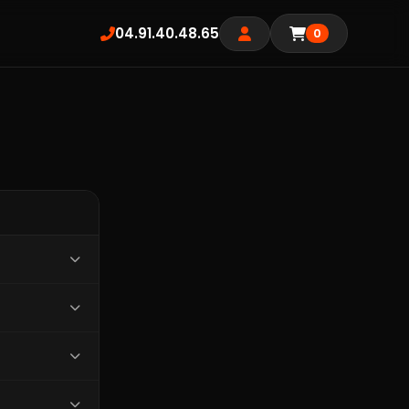
04.91.40.48.65
0